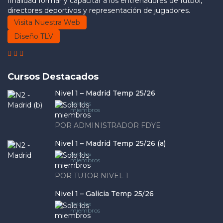
finalidad formar y capacitar a los entrenadores de fútbol,
directores deportivos y representación de jugadores.
Visita Nuestra Web
Diseño TLV
Cursos Destacados
Nivel 1 – Madrid Temp 25/26
Solo los
miembros
POR ADMINISTRADOR FDYE
Nivel 1 – Madrid Temp 25/26 (a)
Solo los
miembros
POR TUTOR NIVEL 1
Nivel 1 – Galicia Temp 25/26
Solo los
miembros