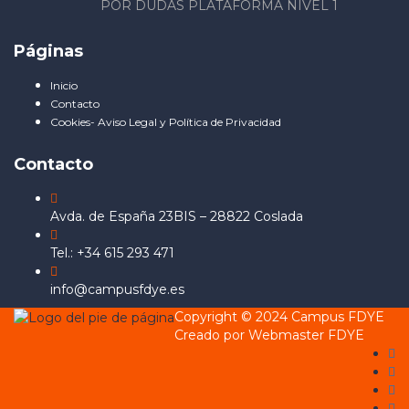
POR DUDAS PLATAFORMA NIVEL 1
Páginas
Inicio
Contacto
Cookies- Aviso Legal y Política de Privacidad
Contacto
Avda. de España 23BIS – 28822 Coslada
Tel.: +34 615 293 471
info@campusfdye.es
Copyright © 2024 Campus FDYE
Creado por Webmaster FDYE