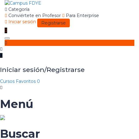
Categoría
Conviértete en Profesor
Para Enterprise
Iniciar sesión
Registrarse
Toggle
navigation
Iniciar sesión/Registrarse
Cursos
Favoritos
0
Menú
Buscar