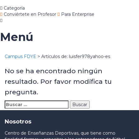
Categoría
Conviértete en Profesor
Para Enterprise
Menú
Campus FDYE
>
Artículos de: luisfer978yahoo-es
No se ha encontrado ningún
resultado. Por favor modifica tu
pregunta.
Nosotros
Centro de Enseñanzas Deportivas, que tiene como