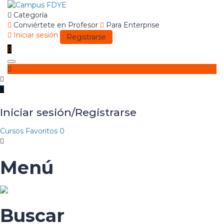
Categoría
Conviértete en Profesor
Para Enterprise
Iniciar sesión
Registrarse
Toggle
navigation
Iniciar sesión/Registrarse
Cursos
Favoritos
0
Menú
Buscar