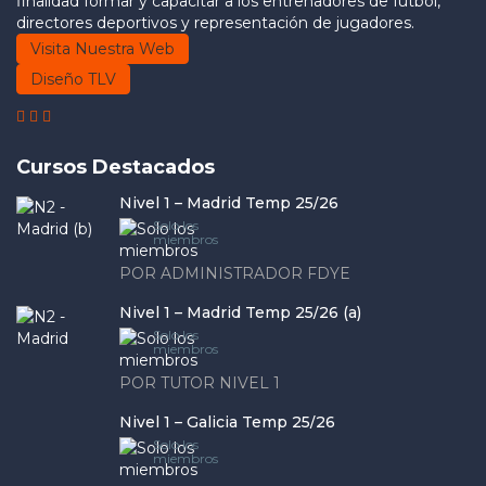
finalidad formar y capacitar a los entrenadores de fútbol,
directores deportivos y representación de jugadores.
Visita Nuestra Web
Diseño TLV
Cursos Destacados
Nivel 1 – Madrid Temp 25/26
Solo los
miembros
POR ADMINISTRADOR FDYE
Nivel 1 – Madrid Temp 25/26 (a)
Solo los
miembros
POR TUTOR NIVEL 1
Nivel 1 – Galicia Temp 25/26
Solo los
miembros