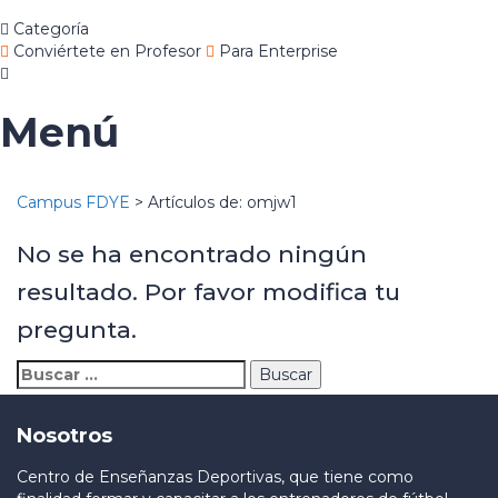
Categoría
Conviértete en Profesor
Para Enterprise
Menú
Campus FDYE
>
Artículos de: omjw1
No se ha encontrado ningún
resultado. Por favor modifica tu
pregunta.
Nosotros
Centro de Enseñanzas Deportivas, que tiene como