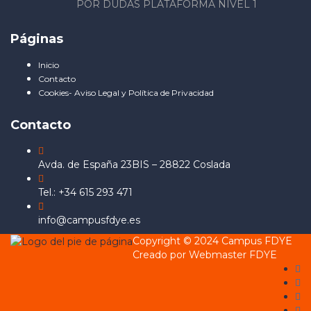
POR DUDAS PLATAFORMA NIVEL 1
Páginas
Inicio
Contacto
Cookies- Aviso Legal y Política de Privacidad
Contacto
Avda. de España 23BIS – 28822 Coslada
Tel.: +34 615 293 471
info@campusfdye.es
Copyright © 2024 Campus FDYE
Creado por Webmaster FDYE