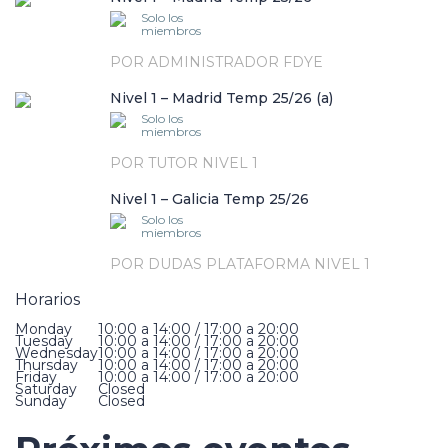
Solo los
miembros
POR ADMINISTRADOR FDYE
Nivel 1 – Madrid Temp 25/26 (a)
Solo los
miembros
POR TUTOR NIVEL 1
Nivel 1 – Galicia Temp 25/26
Solo los
miembros
POR DUDAS PLATAFORMA NIVEL 1
Horarios
Monday
10:00 a 14:00 / 17:00 a 20:00
Tuesday
10:00 a 14:00 / 17:00 a 20:00
Wednesday
10:00 a 14:00 / 17:00 a 20:00
Thursday
10:00 a 14:00 / 17:00 a 20:00
Friday
10:00 a 14:00 / 17:00 a 20:00
Saturday
Closed
Sunday
Closed