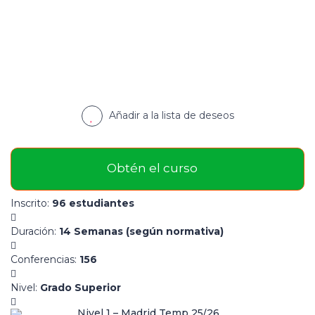
Añadir a la lista de deseos
Obtén el curso
Inscrito
:
96 estudiantes
Duración
:
14 Semanas (según normativa)
Conferencias
:
156
Nivel
:
Grado Superior
Nivel 1 – Madrid Temp 25/26