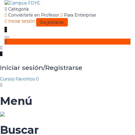
Categoría
Conviértete en Profesor
Para Enterprise
Iniciar sesión
Registrarse
Toggle
navigation
Iniciar sesión/Registrarse
Cursos
Favoritos
0
Menú
Buscar