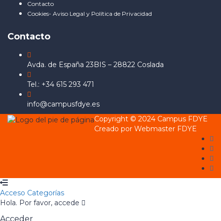
Contacto
Cookies- Aviso Legal y Política de Privacidad
Contacto
Avda. de España 23BIS – 28822 Coslada
Tel.: +34 615 293 471
info@campusfdye.es
Copyright © 2024 Campus FDYE
Creado por Webmaster FDYE
Acceso
Categorías
Hola. Por favor, accede
Acceder