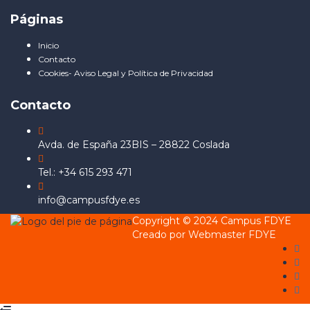
Páginas
Inicio
Contacto
Cookies- Aviso Legal y Política de Privacidad
Contacto
Avda. de España 23BIS – 28822 Coslada
Tel.: +34 615 293 471
info@campusfdye.es
Copyright © 2024 Campus FDYE
Creado por Webmaster FDYE