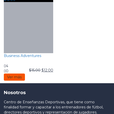
Business Adventures
4
$
15.00
$
12.00
0
Ver más
Nosotros
Centro de Enseñanzas Deportivas, que tiene como
finalidad formar y capacitar a los entrenadores de fútbol,
directores deportivos y representación de jugadores.