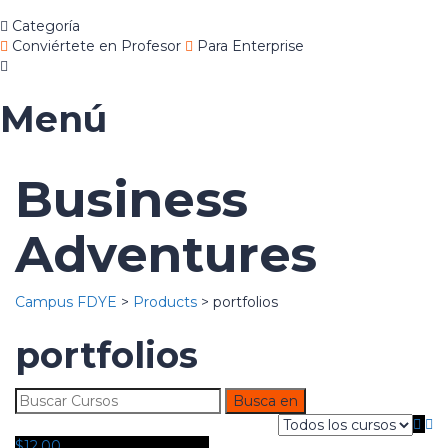
Categoría
Conviértete en Profesor
Para Enterprise
Menú
Business
Adventures
Campus FDYE
>
Products
>
portfolios
portfolios
$
12.00