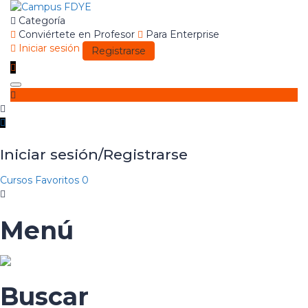
Categoría
Conviértete en Profesor
Para Enterprise
Iniciar sesión
Registrarse
Toggle
navigation
Iniciar sesión/Registrarse
Cursos
Favoritos
0
Menú
Buscar