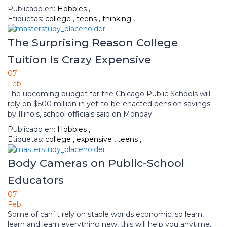
Publicado en:
Hobbies
,
Etiquetas:
college
,
teens
,
thinking
,
The Surprising Reason College
Tuition Is Crazy Expensive
07
Feb
The upcoming budget for the Chicago Public Schools will
rely on $500 million in yet-to-be-enacted pension savings
by Illinois, school officials said on Monday.
Publicado en:
Hobbies
,
Etiquetas:
college
,
expensive
,
teens
,
Body Cameras on Public-School
Educators
07
Feb
Some of can`t rely on stable worlds economic, so learn,
learn and learn everything new, this will help you anytime,