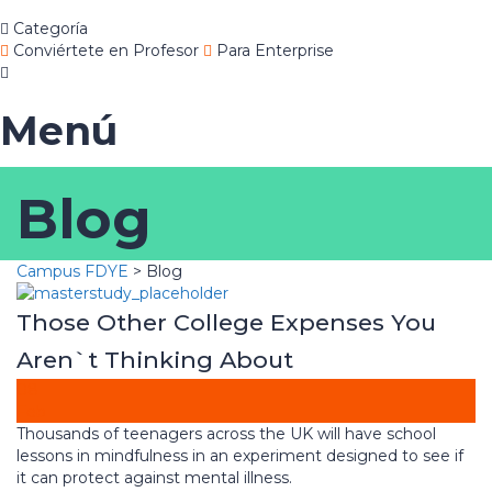
Categoría
Conviértete en Profesor
Para Enterprise
Menú
Blog
Campus FDYE
>
Blog
Those Other College Expenses You
Aren`t Thinking About
08
Feb
Thousands of teenagers across the UK will have school
lessons in mindfulness in an experiment designed to see if
it can protect against mental illness.