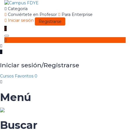
Categoría
Conviértete en Profesor
Para Enterprise
Iniciar sesión
Registrarse
Toggle
navigation
Iniciar sesión/Registrarse
Cursos
Favoritos
0
Menú
Buscar