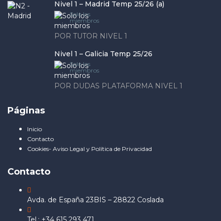
Nivel 1 – Madrid Temp 25/26 (a)
Solo los
miembros
POR TUTOR NIVEL 1
Nivel 1 – Galicia Temp 25/26
Solo los
miembros
POR DUDAS PLATAFORMA NIVEL 1
Páginas
Inicio
Contacto
Cookies- Aviso Legal y Política de Privacidad
Contacto
Avda. de España 23BIS – 28822 Coslada
Tel.: +34 615 293 471