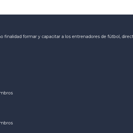
finalidad formar y capacitar a los entrenadores de fútbol, direc
embros
embros