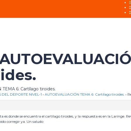
: AUTOEVALUACIÓ
ides.
EMA 6: Cartílago tiroides.
 DEL DEPORTE NIVEL-1
›
AUTOEVALUACIÓN TEMA 6: Cartílago tiroides.
›
R
a es donde se encuentra el cartílago tiroides, y la respuesta es en la Laringe. R
ebido corregir ya. Un saludo