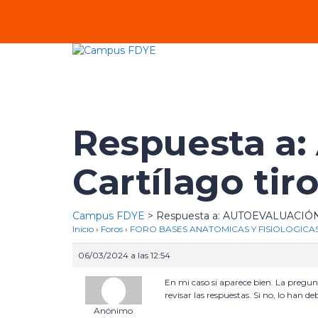
Respuesta a
Cartílago tiro
Campus FDYE
>
Respuesta a: AUTOEVALUACIÓN T
Inicio
›
Foros
›
FORO BASES ANATOMICAS Y FISIOLOGICAS
06/03/2024 a las 12:54
En mi caso si aparece bien. La pregunt
revisar las respuestas. Si no, lo han d
Anónimo