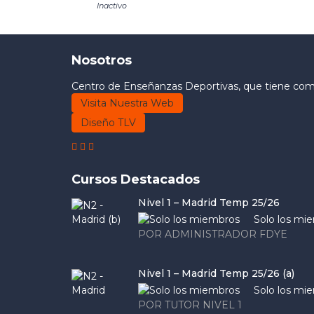
Inactivo
Nosotros
Centro de Enseñanzas Deportivas, que tiene como 
Visita Nuestra Web
Diseño TLV
Cursos Destacados
Nivel 1 – Madrid Temp 25/26
Solo los mi
POR ADMINISTRADOR FDYE
Nivel 1 – Madrid Temp 25/26 (a)
Solo los mi
POR TUTOR NIVEL 1