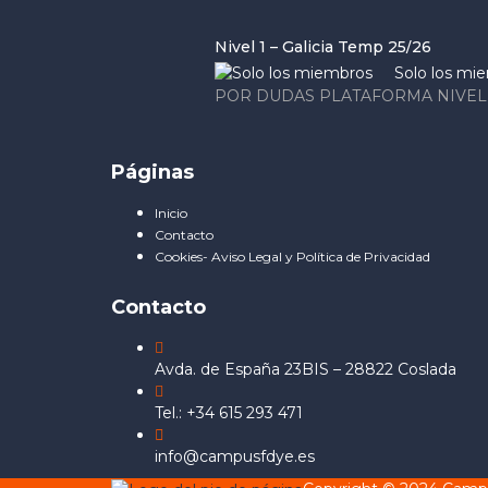
Nivel 1 – Galicia Temp 25/26
Solo los mi
POR DUDAS PLATAFORMA NIVEL 
Páginas
Inicio
Contacto
Cookies- Aviso Legal y Política de Privacidad
Contacto
Avda. de España 23BIS – 28822 Coslada
Tel.: +34 615 293 471
info@campusfdye.es