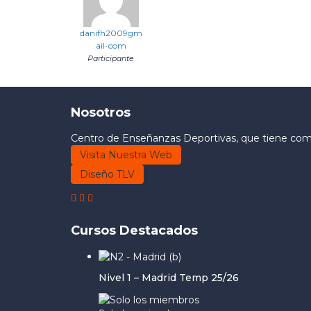
danifh2009gm
ail-com
Participante
Nosotros
Centro de Enseñanzas Deportivas, que tiene como 
Visita Nuestra Web
Diseño TLV
Cursos Destacados
Nivel 1 – Madrid Temp 25/26