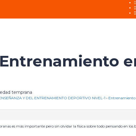
 Entrenamiento e
 edad temprana
NSEÑANZA Y DEL ENTRENAMIENTO DEPORTIVO NIVEL-1
›
Entrenamiento
nas es más importante pero sin olvidar la física sobre todo pensando en los ben