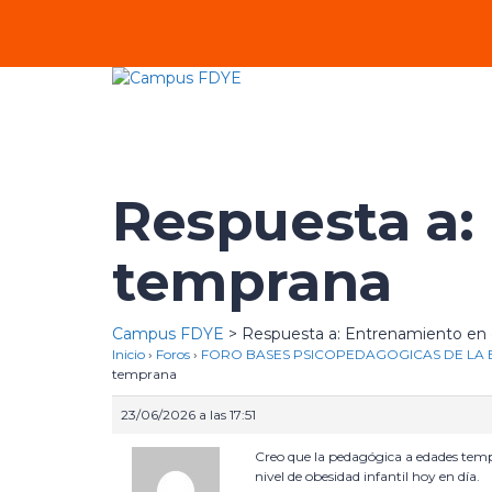
Respuesta a:
temprana
Campus FDYE
>
Respuesta a: Entrenamiento en
Inicio
›
Foros
›
FORO BASES PSICOPEDAGOGICAS DE LA E
temprana
23/06/2026 a las 17:51
Creo que la pedagógica a edades tempra
nivel de obesidad infantil hoy en día.