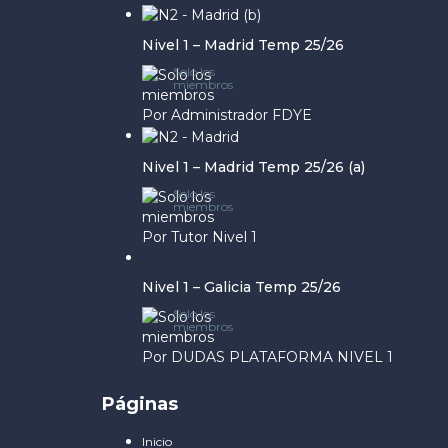
Nivel 1 – Madrid Temp 25/26
Solo los
miembros
Por Administrador FDYE
Nivel 1 – Madrid Temp 25/26 (a)
Solo los
miembros
Por Tutor Nivel 1
Nivel 1 – Galicia Temp 25/26
Solo los
miembros
Por DUDAS PLATAFORMA NIVEL 1
Páginas
Inicio