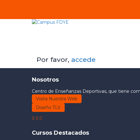
Por favor,
accede
Nosotros
Centro de Enseñanzas Deportivas, que tiene como 
Visita Nuestra Web
Diseño TLV
Cursos Destacados