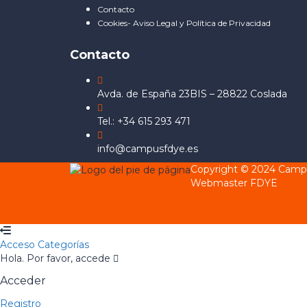
Contacto
Cookies- Aviso Legal y Política de Privacidad
Contacto
Avda. de España 23BIS – 28822 Coslada
Tel.: +34 615 293 471
info@campusfdye.es
Copyright © 2024 Cam
Webmaster FDYE
Acceso
Categorías
Hola. Por favor, accede
Acceder
Registro