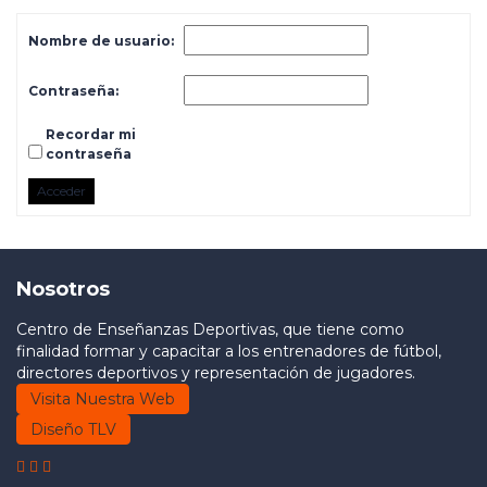
Nombre de usuario:
Contraseña:
Recordar mi
contraseña
Acceder
Nosotros
Centro de Enseñanzas Deportivas, que tiene como
finalidad formar y capacitar a los entrenadores de fútbol,
directores deportivos y representación de jugadores.
Visita Nuestra Web
Diseño TLV