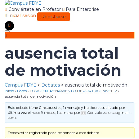
Conviértete en Profesor
Para Enterprise
Iniciar sesión
Registrarse
Toggle
navigation
ausencia total
de motivación
Campus FDYE
>
Debates
>
ausencia total de motivación
Inicio
›
Foros
›
FORO ENTRENAMIENTO DEPORTIVO. NIVEL-2
›
ausencia total de motivación
Este debate tiene 0 respuestas, 1 mensaje y ha sido actualizado por
última vez el
hace 9 meses, 1 semana
por
Gonzalo zalo-saagmail-
com
.
Debes estar registrado para responder a este debate.