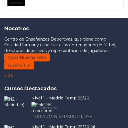
Acceder
Nosotros
Centro de Enseñanzas Deportivas, que tiene como
finalidad formar y capacitar a los entrenadores de fútbol,
directores deportivos y representación de jugadores.
Visita Nuestra Web
Diseño TLV
Cursos Destacados
Nivel 1 – Madrid Temp 25/26
Solo los
miembros
POR ADMINISTRADOR FDYE
Nivel 1 – Madrid Temp 25/26 (a)