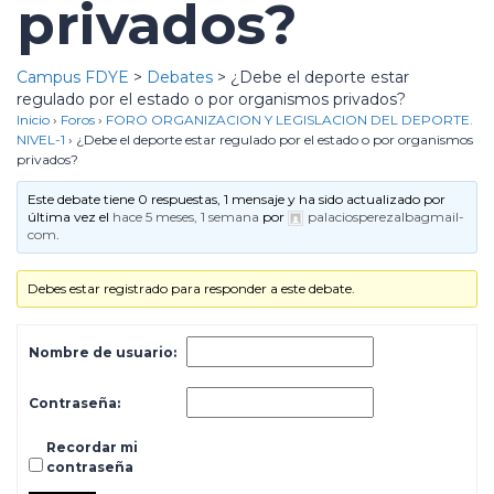
privados?
Campus FDYE
>
Debates
>
¿Debe el deporte estar
regulado por el estado o por organismos privados?
Inicio
›
Foros
›
FORO ORGANIZACION Y LEGISLACION DEL DEPORTE.
NIVEL-1
›
¿Debe el deporte estar regulado por el estado o por organismos
privados?
Este debate tiene 0 respuestas, 1 mensaje y ha sido actualizado por
última vez el
hace 5 meses, 1 semana
por
palaciosperezalbagmail-
com
.
Debes estar registrado para responder a este debate.
Nombre de usuario:
Contraseña:
Recordar mi
contraseña