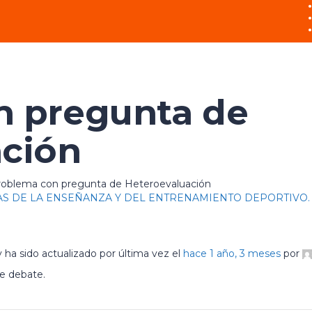
n pregunta de
ación
roblema con pregunta de Heteroevaluación
S DE LA ENSEÑANZA Y DEL ENTRENAMIENTO DEPORTIVO. 
 ha sido actualizado por última vez el
hace 1 año, 3 meses
por
te debate.