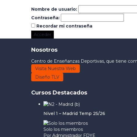
Nombre de usuario:
Contraseña:
Recordar mi contraseña
Acceder
Nosotros
Centro de Enseñanzas Deportivas, que tiene como 
Visita Nuestra Web
Diseño TLV
Cursos Destacados
Nivel 1 – Madrid Temp 25/26
Solo los miembros
Por Administrador FDYE