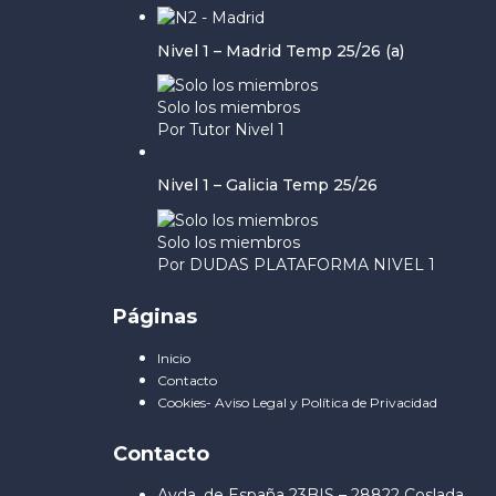
Nivel 1 – Madrid Temp 25/26 (a)
Solo los miembros
Por Tutor Nivel 1
Nivel 1 – Galicia Temp 25/26
Solo los miembros
Por DUDAS PLATAFORMA NIVEL 1
Páginas
Inicio
Contacto
Cookies- Aviso Legal y Política de Privacidad
Contacto
Avda. de España 23BIS – 28822 Coslada