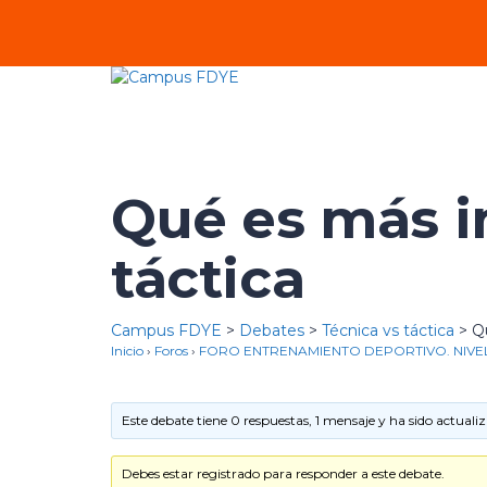
Qué es más i
táctica
Campus FDYE
>
Debates
>
Técnica vs táctica
>
Q
Inicio
›
Foros
›
FORO ENTRENAMIENTO DEPORTIVO. NIVEL
Este debate tiene 0 respuestas, 1 mensaje y ha sido actuali
Debes estar registrado para responder a este debate.