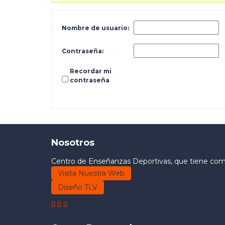
Nombre de usuario:
Contraseña:
Recordar mi
contraseña
Nosotros
Centro de Enseñanzas Deportivas, que tiene como 
Visita Nuestra Web
Diseño TLV