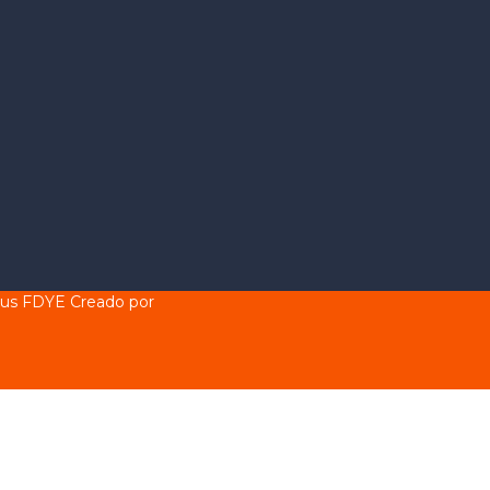
pus FDYE
Creado por