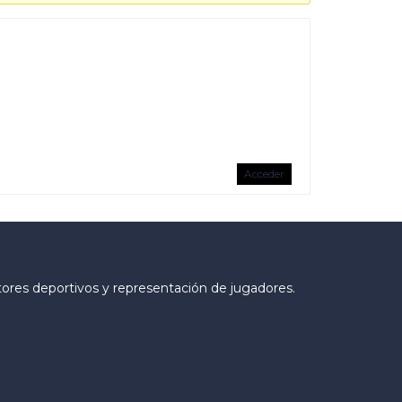
Acceder
tores deportivos y representación de jugadores.