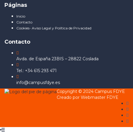
Páginas
Inicio
Contacto
Cookies- Aviso Legal y Política de Privacidad
Contacto
Avda. de España 23BIS – 28822 Coslada
Tel.: +34 615 293 471
info@campusfdye.es
Copyright © 2024 Campus FDYE
Creado por Webmaster FDYE