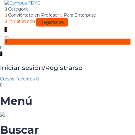
Categoría
Conviértete en Profesor
Para Enterprise
Iniciar sesión
Registrarse
Toggle
navigation
Iniciar sesión/Registrarse
Cursos
Favoritos
0
Menú
Buscar