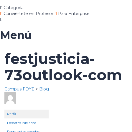
Categoría
Conviértete en Profesor
Para Enterprise
Menú
festjusticia-
73outlook-com
Campus FDYE
>
Blog
Perfil
Debates iniciados
Respuestas creadas