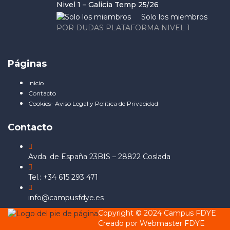
Nivel 1 – Galicia Temp 25/26
Solo los miembros
POR DUDAS PLATAFORMA NIVEL 1
Páginas
Inicio
Contacto
Cookies- Aviso Legal y Política de Privacidad
Contacto
Avda. de España 23BIS – 28822 Coslada
Tel.: +34 615 293 471
info@campusfdye.es
Copyright © 2024 Campus FDYE
Creado por Webmaster FDYE