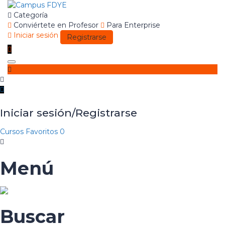
Categoría
Conviértete en Profesor
Para Enterprise
Iniciar sesión
Registrarse
Toggle
navigation
Iniciar sesión/Registrarse
Cursos
Favoritos
0
Menú
Buscar