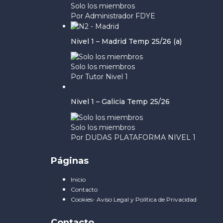
Solo los miembros
Por Administrador FDYE
Nivel 1 – Madrid Temp 25/26 (a)
Solo los miembros
Por Tutor Nivel 1
Nivel 1 – Galicia Temp 25/26
Solo los miembros
Por DUDAS PLATAFORMA NIVEL 1
Páginas
Inicio
Contacto
Cookies- Aviso Legal y Política de Privacidad
Contacto