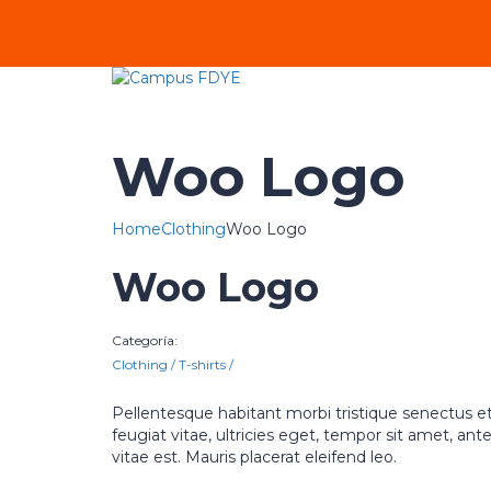
Woo Logo
Home
Clothing
Woo Logo
Woo Logo
Categoría:
Clothing
/
T-shirts
/
Pellentesque habitant morbi tristique senectus e
feugiat vitae, ultricies eget, tempor sit amet, a
vitae est. Mauris placerat eleifend leo.