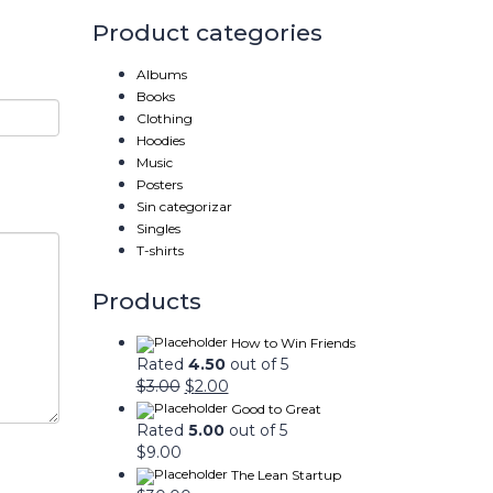
Product categories
Albums
Books
Clothing
Hoodies
Music
Posters
Sin categorizar
Singles
T-shirts
Products
How to Win Friends
Rated
4.50
out of 5
$
3.00
$
2.00
Good to Great
Rated
5.00
out of 5
$
9.00
The Lean Startup