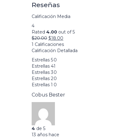
Reseñas
Calificación Media
4
Rated
4.00
out of 5
$
20.00
$
18.00
1 Calificaciones
Calificación Detallada
Estrellas 5
0
Estrellas 4
1
Estrellas 3
0
Estrellas 2
0
Estrellas 1
0
Cobus Bester
4
de 5
13 años hace