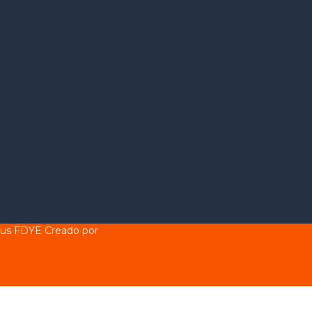
pus FDYE
Creado por