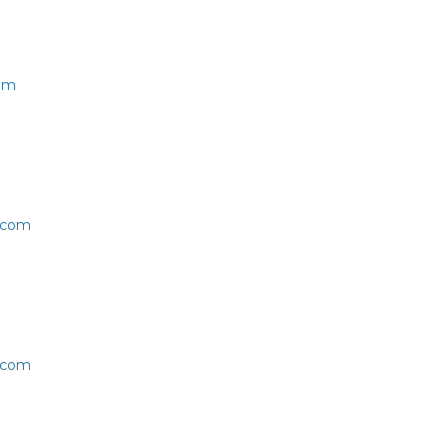
com
-com
-com