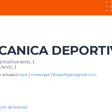
ANICA DEPORTIV
EPORTIVA NIVEL 3
 NIVEL 3
e actualizó
hace 2 meses
por
manu9garciagmail-com
.
ción de lesiones