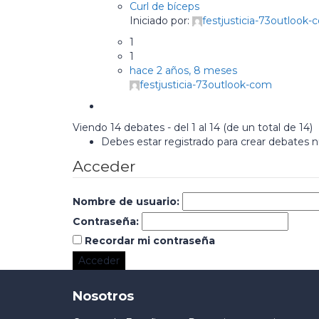
Curl de bíceps
Iniciado por:
festjusticia-73outlook
1
1
hace 2 años, 8 meses
festjusticia-73outlook-com
Viendo 14 debates - del 1 al 14 (de un total de 14)
Debes estar registrado para crear debates 
Acceder
Nombre de usuario:
Contraseña:
Recordar mi contraseña
Acceder
Nosotros