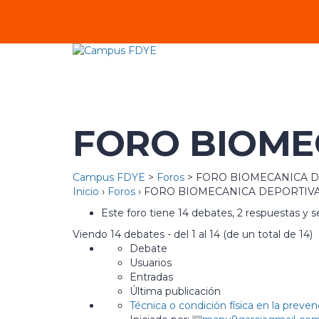
FORO BIOMEC
Campus FDYE
>
Foros
>
FORO BIOMECANICA D
Inicio
›
Foros
›
FORO BIOMECANICA DEPORTIVA
Este foro tiene 14 debates, 2 respuestas y s
Viendo 14 debates - del 1 al 14 (de un total de 14)
Debate
Usuarios
Entradas
Última publicación
Técnica o condición física en la preven