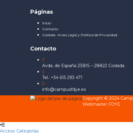
Páginas
Inicio
Contacto
Cookies- Aviso Legal y Política de Privacidad
Contacto
Avda. de España 23BIS – 28822 Coslada
Tel.: +34 615 293 471
info@campusfdye.es
Copyright © 2024 Cam
Webmaster FDYE
Acceso
Categorías