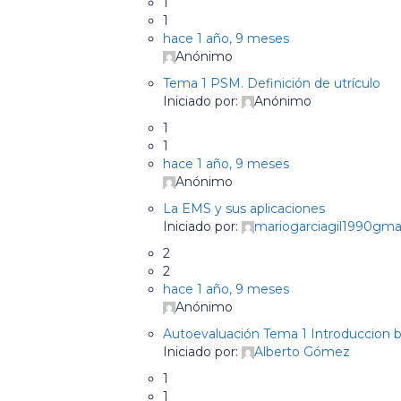
1
1
hace 1 año, 9 meses
Anónimo
Tema 1 PSM. Definición de utrículo
Iniciado por:
Anónimo
1
1
hace 1 año, 9 meses
Anónimo
La EMS y sus aplicaciones
Iniciado por:
mariogarciagil1990gma
2
2
hace 1 año, 9 meses
Anónimo
Autoevaluación Tema 1 Introduccion 
Iniciado por:
Alberto Gómez
1
1