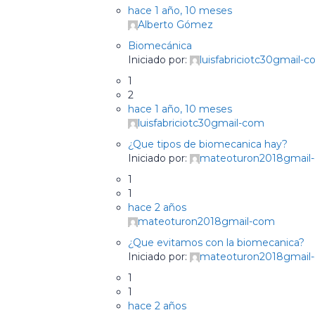
hace 1 año, 10 meses
Alberto Gómez
Biomecánica
Iniciado por:
luisfabriciotc30gmail-
1
2
hace 1 año, 10 meses
luisfabriciotc30gmail-com
¿Que tipos de biomecanica hay?
Iniciado por:
mateoturon2018gmail
1
1
hace 2 años
mateoturon2018gmail-com
¿Que evitamos con la biomecanica?
Iniciado por:
mateoturon2018gmail
1
1
hace 2 años