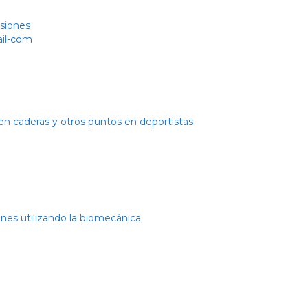
esiones
ail-com
 caderas y otros puntos en deportistas
nes utilizando la biomecánica